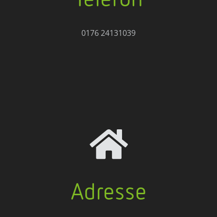
0176 24131039

Adresse