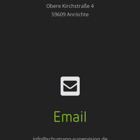
Obere Kirchstraße 4
59609 Anröchte

Email
info@schumann-supervision.de