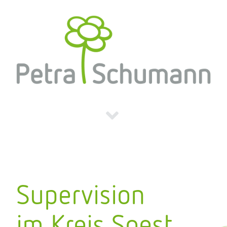
Supervision
im Kreis Soest