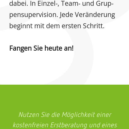
dabei. In Einzel-, Team- und Grup­
pen­su­per­vi­sion. Jede Verän­de­rung
beginnt mit dem ersten Schritt.
Fangen Sie heute an!
Nutzen Sie die Möglich­keit einer
kosten­freien Erst­be­ra­tung und eines