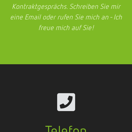
Kontrakt­ge­sprächs. Schrei­ben Sie mir
eine Email oder rufen Sie mich an - Ich
freue mich auf Sie!

Telefon